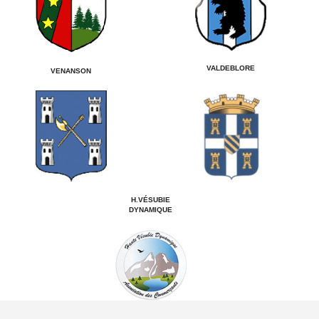
VALDEBLORE
VENANSON
H.VÉSUBIE
DYNAMIQUE