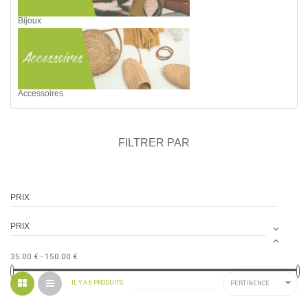
Bijoux
Accessoires
FILTRER PAR
PRIX
PRIX


35.00 € - 150.00 €

IL Y A 6 PRODUITS.
PERTINENCE