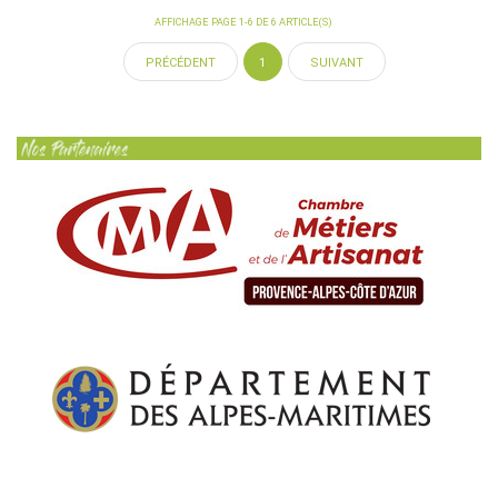
AFFICHAGE PAGE 1-6 DE 6 ARTICLE(S)
1
PRÉCÉDENT
SUIVANT