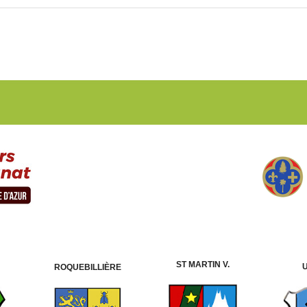
ST MARTIN V.
ROQUEBILLIÈRE