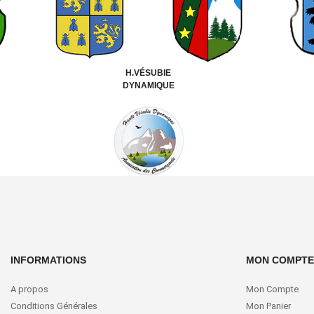
H.VÉSUBIE
DYNAMIQUE
INFORMATIONS
MON COMPTE
A propos
Mon Compte
Conditions Générales
Mon Panier