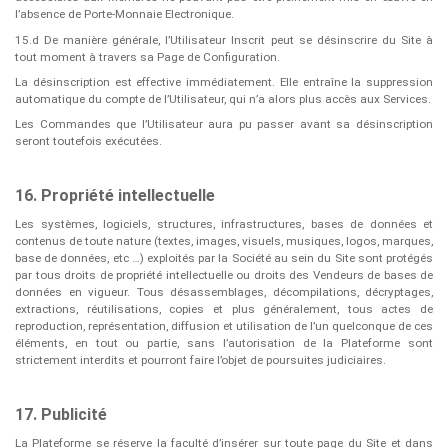
l’absence de Porte-Monnaie Electronique.
15.d De manière générale, l’Utilisateur Inscrit peut se désinscrire du Site à
tout moment à travers sa Page de Configuration.
La désinscription est effective immédiatement. Elle entraîne la suppression
automatique du compte de l’Utilisateur, qui n’a alors plus accès aux Services.
Les Commandes que l’Utilisateur aura pu passer avant sa désinscription
seront toutefois exécutées.
16. Propriété intellectuelle
Les systèmes, logiciels, structures, infrastructures, bases de données et
contenus de toute nature (textes, images, visuels, musiques, logos, marques,
base de données, etc …) exploités par la Société au sein du Site sont protégés
par tous droits de propriété intellectuelle ou droits des Vendeurs de bases de
données en vigueur. Tous désassemblages, décompilations, décryptages,
extractions, réutilisations, copies et plus généralement, tous actes de
reproduction, représentation, diffusion et utilisation de l’un quelconque de ces
éléments, en tout ou partie, sans l’autorisation de la Plateforme sont
strictement interdits et pourront faire l’objet de poursuites judiciaires.
17. Publicité
La Plateforme se réserve la faculté d’insérer sur toute page du Site et dans