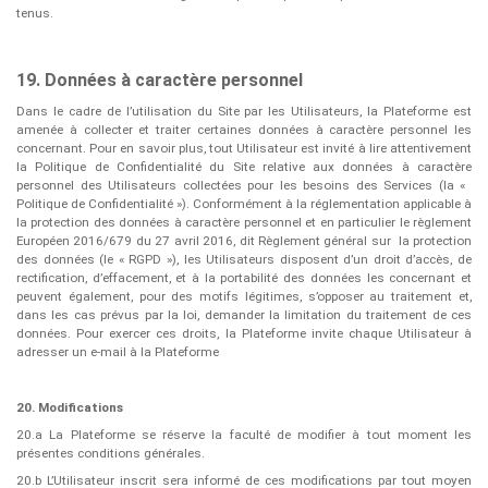
tenus.
19. Données à caractère personnel
Dans le cadre de l’utilisation du Site par les Utilisateurs, la Plateforme est
amenée à collecter et traiter certaines données à caractère personnel les
concernant. Pour en savoir plus, tout Utilisateur est invité à lire attentivement
la ​Politique de Confidentialité du Site relative aux données à caractère
personnel des Utilisateurs collectées pour les besoins des Services (la « ​
Politique de Confidentialité​​ »). Conformément à la réglementation applicable à
la protection des données à caractère personnel et en particulier le règlement
Européen 2016/679 du 27 avril 2016, dit Règlement général sur
la protection
des données (le « ​RGPD​​ »), les Utilisateurs disposent d’un droit d’accès, de
rectification, d’effacement, et à la portabilité des données les concernant et
peuvent également, pour des motifs légitimes, s’opposer au traitement et,
dans les cas prévus par la loi, demander la limitation du traitement de ces
données. Pour exercer ces droits, la Plateforme invite chaque Utilisateur à
adresser un e-mail à la Plateforme
20. Modifications
20.a La Plateforme se réserve la faculté de modifier à tout moment les
présentes conditions générales.
20.b L’Utilisateur inscrit sera informé de ces modifications par tout moyen