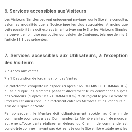
6. Services accessibles aux Visiteurs
Les Visiteurs Simples peuvent uniquement naviguer sur le Site et le consulter,
selon les modalités que la Société juge les plus appropriées. A moins que
cette possibilité ne soit expressément prévue sur le Site, les Visiteurs Simples
ne peuvent en principe pas publier sur celui-ci de Contenus, tels que définis à
l’article 11.1 des présentes.
7. Services accessibles aux Utilisateurs, à l’exception
des Visiteurs
7.a Accès aux Ventes
7.a.1 Description de l’organisation des Ventes
La plateforme comporte un espace (ci-après : le« ​CHEMIN DE COMMANDE »)
au sein duquel les Membres passent directement leurs commandes auprès
des Vendeurs (ci-après : les « ​COMMANDES») et en règlent le prix. La vente de
Produits est ainsi conclue directement entre les Membres et les Vendeurs au
sein de l’Espace de Vente.
Par conséquent, le Membre doit obligatoirement accéder au Chemin de
commande pour passer ses Commandes. Le Membre s’interdit de procéder
autrement.Toute vente réalisée en dehors du Chemin de commande est
considérée comme
n’ayant pas été réalisée sur le Site et libère totalement les