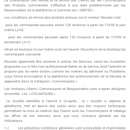
La coordination des ventes et la remise aux Clients par les Commerçants
des Produits commandés s’effectue à une date prédéterminée par les
Responsables de la plateforme ci nommés les « VENTES »
Les conditions de remise des produits prévues sur le secteur Vésubie sont :
pour les commandes passées avant 12h livraison à partir de 17h30 le jour
même (J+0)
pour les commandes passées après 12h livraison à partir de 17H30 le
lendemain (J+1)
retrait en boutique le jour même (voir les heures d’ouverture de la boutique du
commerçant concerné)
Peuvent également être amenés à utiliser les Services, selon les modalités
proposées sur le Site, tout professionnel libéral ou de service, dont l’activité ne
propose pas de vente directe, comme les métiers du bâtiment ou l’hôtellerie,
sous forme d’inscription à la plateforme des professionnels de la Vésubie et
apparaitra dans la Catégorie « Commerçants »
Les Visiteurs, Clients, Commerçants et Responsables sont ci-après désignés
ensemble : Les « UTILISATEURS »
La Société identifiée à l’article 2 (ci-après : la « ​Société​ ») exploite la
plateforme, met en œuvre des outils ainsi que des moyens techniques
permettant la mise en relation des Clients avec les Commerçants et héberge
les offres de ces derniers, ainsi que tous contenus générés par les
Utilisateurs.
1.c
Les présentes conditions générales sont accessibles et imprimables