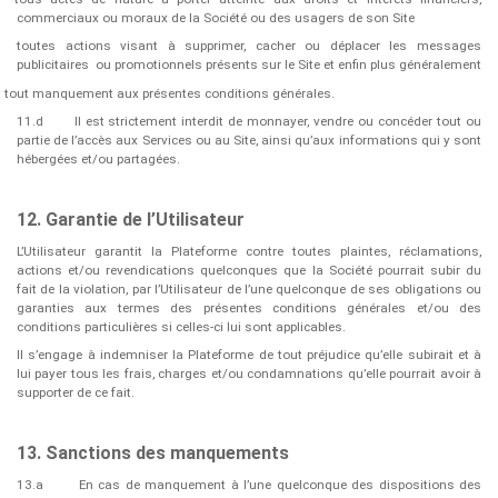
commerciaux ou moraux de la Société ou des usagers de son Site
toutes actions visant à supprimer, cacher ou déplacer les messages
publicitaires
ou promotionnels présents sur le Site et enfin plus généralement
tout manquement aux présentes conditions générales.
11.d
Il est strictement interdit de monnayer, vendre ou concéder tout ou
partie de l’accès aux Services ou au Site, ainsi qu’aux informations qui y sont
hébergées et/ou partagées.
12. Garantie de l’Utilisateur
L’Utilisateur garantit la Plateforme contre toutes plaintes, réclamations,
actions et/ou revendications quelconques que la Société pourrait subir du
fait de la violation, par l’Utilisateur de l’une quelconque de ses obligations ou
garanties aux termes des présentes conditions générales et/ou des
conditions particulières si celles-ci lui sont applicables.
Il s’engage à indemniser la Plateforme de tout préjudice qu’elle subirait et à
lui payer tous les frais, charges et/ou condamnations qu’elle pourrait avoir à
supporter de ce fait.
13. Sanctions des manquements
13.a
En cas de manquement à l’une quelconque des dispositions des