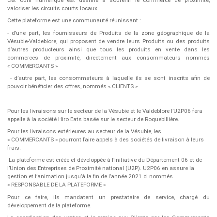
Cet outil numérique est destiné à soutenir le commerce de proximité,
valoriser les circuits courts locaux.
Cette plateforme est une communauté réunissant :
- d’une part, les fournisseurs de Produits de la zone géographique de la
Vésubie-Valdeblore, qui proposent de vendre leurs Produits ou des produits
d’autres producteurs ainsi que tous les produits en vente dans les
commerces de proximité, directement aux consommateurs nommés
« COMMERCANTS »
- d’autre part, les consommateurs à laquelle ils se sont inscrits afin de
pouvoir bénéficier des offres, nommés « CLIENTS »
Pour les livraisons sur le secteur de la Vésubie et le Valdeblore l’U2P06 fera
appelle à la société Hiro Eats basée sur le secteur de Roquebillière.
Pour les livraisons extérieures au secteur de la Vésubie, les
« COMMERCANTS » pourront faire appels à des sociétés de livraison à leurs
frais.
La plateforme est créée et développée à l’initiative du Département 06 et de
l’Union des Entreprises de Proximité national (U2P). U2P06 en assure la
gestion et l’animation jusqu’à la fin de l’année 2021 ci nommés
« RESPONSABLE DE LA PLATEFORME »
Pour ce faire, ils mandatent un prestataire de service, chargé du
développement de la plateforme.