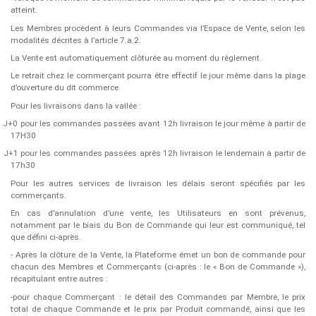
atteint.
Les Membres procèdent à leurs Commandes via l’Espace de Vente, selon les
modalités décrites à l’article 7.a.2.
La Vente est automatiquement clôturée au moment du règlement.
Le retrait chez le commerçant pourra être effectif le jour même dans la plage
d’ouverture du dit commerce.
Pour les livraisons dans la vallée :
J+0 pour les commandes passées avant 12h livraison le jour même à partir de
17H30
J+1 pour les commandes passées après 12h livraison le lendemain à partir de
17h30
Pour les autres services de livraison les délais seront spécifiés par les
commerçants.
En cas d’annulation d’une vente, les Utilisateurs en sont prévenus,
notamment par le biais du Bon de Commande qui leur est communiqué, tel
que défini ci-après.
- Après la clôture de la Vente, la Plateforme émet un bon de commande pour
chacun des Membres et Commerçants (ci-après : le « ​Bon de Commande​ »),
récapitulant entre autres :
-pour chaque Commerçant : le détail des Commandes par Membre, le prix
total de chaque Commande et le prix par Produit commandé, ainsi que les