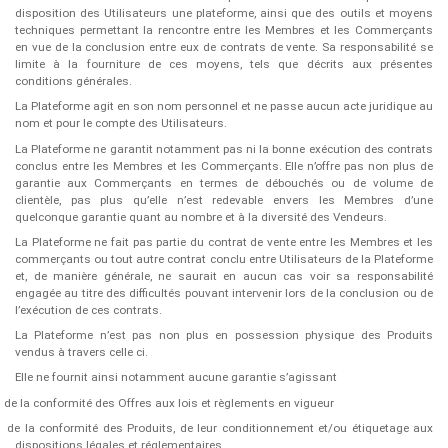
disposition des Utilisateurs une plateforme, ainsi que des outils et moyens
techniques permettant la rencontre entre les Membres et les Commerçants
en vue de la conclusion entre eux de contrats de vente. Sa responsabilité se
limite à la fourniture de ces moyens, tels que décrits aux présentes
conditions générales.
La Plateforme agit en son nom personnel et ne passe aucun acte juridique au
nom et pour le compte des Utilisateurs.
La Plateforme ne garantit notamment pas ni la bonne exécution des contrats
conclus entre les Membres et les Commerçants. Elle n’offre pas non plus de
garantie aux Commerçants en termes de débouchés ou de volume de
clientèle, pas plus qu’elle n’est redevable envers les Membres d’une
quelconque garantie quant au nombre et à la diversité des Vendeurs.
La Plateforme ne fait pas partie du contrat de vente entre les Membres et les
commerçants ou tout autre contrat conclu entre Utilisateurs de la Plateforme
et, de manière générale, ne saurait en aucun cas voir sa responsabilité
engagée au titre des difficultés pouvant intervenir lors de la conclusion ou de
l’exécution de ces contrats.
La Plateforme n’est pas non plus en possession physique des Produits
vendus à travers celle ci.
Elle ne fournit ainsi notamment aucune garantie s’agissant
de la conformité des Offres aux lois et règlements en vigueur
de la conformité des Produits, de leur conditionnement et/ou étiquetage aux
dispositions légales et réglementaires