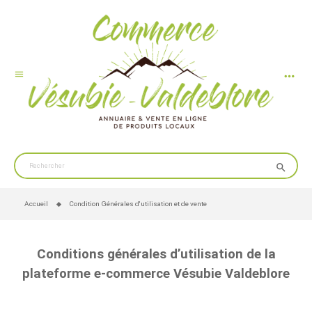
more_horiz
menu
search
Accueil
Condition Générales d'utilisation et de vente
Conditions générales d’utilisation de la
plateforme e-commerce Vésubie Valdeblore