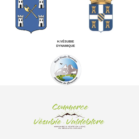
H.VÉSUBIE
DYNAMIQUE