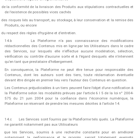
de la conformité de la livraison des Produits aux stipulations contractuelles et
de l’existence de possibles vices cachés
des risques liés au transport, au stockage, à leur conservation et la remise des
Produits, ou encore
du respect des règles d’hygiène et d’entretien.
14.b
La Plateforme n’a pas connaissance des modifications
rédactionnelles des Contenus mis en ligne par les Utilisateurs dans le cadre
des Services, sur lesquels elle n’effectue aucune modération, sélection,
vérification ou contrôle d’aucune sorte et à l’égard desquels elle n’intervient
qu’en tant que prestataire d’hébergement.
En conséquence, la Plateforme ne peut être tenue pour responsable des
Contenus, dont les auteurs sont des tiers, toute réclamation éventuelle
devant être dirigée en premier lieu vers l’auteur des Contenus en question.
Les Contenus préjudiciables à un tiers peuvent faire l’objet d’une notification à
la Plateforme selon les modalités prévues par l’article 6 I 5 de la loi n° 2004-
575 du 21 juin 2004 pour la confiance dans l'économie numérique, la
Plateforme se réservant de prendre les mesures décrites à l’article 14.
14.c
Les Services sont fournis par la Plateforme tels quels. La Plateforme
ne garantit notamment pas aux Utilisateurs
que les Services, soumis à une recherche constante pour en améliorer
notamment la performance et le progrès, seront totalement exempts