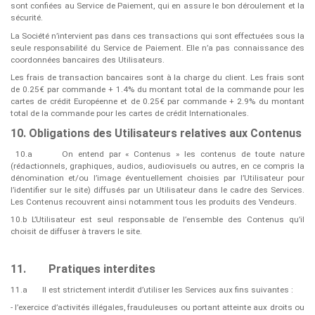
sont confiées au Service de Paiement, qui en assure le bon déroulement et la
sécurité.
La Société n’intervient pas dans ces transactions qui sont effectuées sous la
seule responsabilité du Service de Paiement. Elle n’a pas connaissance des
coordonnées bancaires des Utilisateurs.
Les frais de transaction bancaires sont à la charge du client. Les frais sont
de 0.25€ par commande + 1.4% du montant total de la commande pour les
cartes de crédit Européenne et de 0.25€
par commande + 2.9% du montant
total de la commande pour les cartes de crédit Internationales.
10. Obligations des Utilisateurs relatives aux Contenus
10.a
On entend par « ​Contenus​ » les contenus de toute nature
(rédactionnels, graphiques, audios, audiovisuels ou autres, en ce compris la
dénomination et/ou l’image éventuellement choisies par l’Utilisateur pour
l’identifier sur le site) diffusés par un Utilisateur dans le cadre des Services.
Les Contenus recouvrent ainsi notamment tous les produits des Vendeurs.
10.b L’Utilisateur est seul responsable de l’ensemble des Contenus qu’il
choisit de diffuser à travers le site.
11.
Pratiques interdites
11.a
Il est strictement interdit d’utiliser les Services aux fins suivantes :
- l’exercice d’activités illégales, frauduleuses ou portant atteinte aux droits ou