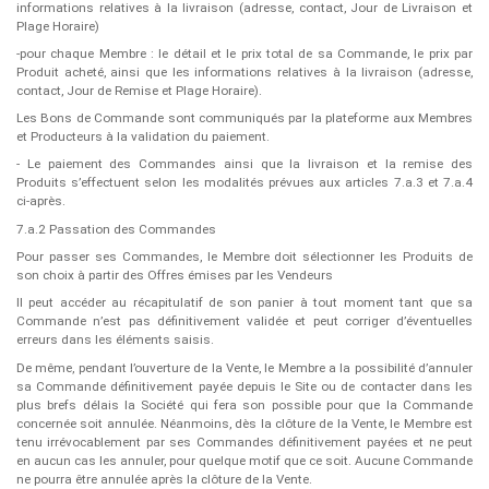
informations relatives à la livraison (adresse, contact, Jour de Livraison et
Plage Horaire)
-pour chaque Membre : le détail et le prix total de sa Commande, le prix par
Produit acheté, ainsi que les informations relatives à la livraison (adresse,
contact, Jour de Remise et Plage Horaire).
Les Bons de Commande sont communiqués par la plateforme aux Membres
et Producteurs à la validation du paiement.
- Le paiement des Commandes ainsi que la livraison et la remise des
Produits s’effectuent selon les modalités prévues aux articles 7.a.3 et 7.a.4
ci-après.
7.a.2 Passation des Commandes
Pour passer ses Commandes, le Membre doit sélectionner les Produits de
son choix à partir des Offres émises par les Vendeurs
Il peut accéder au récapitulatif de son panier à tout moment tant que sa
Commande n’est pas définitivement validée et peut corriger d’éventuelles
erreurs dans les éléments saisis.
De même, pendant l’ouverture de la Vente, le Membre a la possibilité d’annuler
sa Commande définitivement payée depuis le Site ou de contacter dans les
plus brefs délais la Société qui fera son possible pour que la Commande
concernée soit annulée. Néanmoins, dès la clôture de la Vente, le Membre est
tenu irrévocablement par ses Commandes définitivement payées et ne peut
en aucun cas les annuler, pour quelque motif que ce soit. Aucune Commande
ne pourra être annulée après la clôture de la Vente.