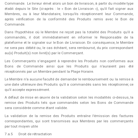
Commande.
Le livreur émet alors un bon de livraison, à partir du modèle type
établi depuis le Site (ci-après : le « ​Bon de Livraison​ »), qu’il fait signer aux
Membres, ou à leur Mandataire, lorsqu’ils réceptionnent leur Commande,
après vérification de la conformité des Produits remis avec le Bon de
Commande.
Dans l’hypothèse où le Membre ne reçoit pas la totalité des Produits qu’il a
commandés, il doit immédiatement en informer le Responsable de la
plateforme et le signaler sur le Bon de Livraison. En conséquence, le Membre
ne sera pas débité ou, le cas échéant, sera remboursé, du prix correspondant
au(x) Produit(s) non livré(s) par le Commerçant.
Les Commerçants s'engagent à reprendre les Produits non conformes aux
Bons de Commande ainsi que les Produits qui n’auraient pas été
réceptionnés par un Membre pendant la Plage Horaire.
Le Membre n’a aucune faculté de demander le remboursement ou la remise à
une date ultérieure des Produits qu’il a commandés sans les réceptionner, ce
qu’il accepte expressément.
A défaut de mise en œuvre de la validation selon les modalités ci-dessus, la
remise des Produits tels que commandés selon les Bons de Commande
sera considérée comme étant validée.
La validation de la remise des Produits entraîne l’émission des factures
correspondantes, qui sont transmises aux Membres par les commerçants
par tout moyen utile
7.a.5
Droit de rétractation