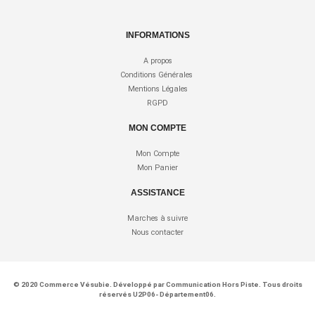
INFORMATIONS
A propos
Conditions Générales
Mentions Légales
RGPD
MON COMPTE
Mon Compte
Mon Panier
ASSISTANCE
Marches à suivre
Nous contacter
© 2020
Commerce Vésubie
. Développé par
Communication Hors Piste
. Tous droits
réservés U2P06- Département06.