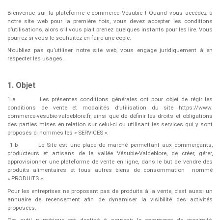
Bienvenue sur la plateforme e-commerce Vésubie ! Quand vous accédez à
notre site web pour la première fois, vous devez accepter les conditions
d’utilisations, alors s’il vous plait prenez quelques instants pour les lire. Vous
pourrez si vous le souhaitez en faire une copie.
N’oubliez pas qu’utiliser notre site web, vous engage juridiquement à en
respecter les usages.
1. Objet
1.a
Les présentes conditions générales ont pour objet de régir les
conditions de vente et modalités d’utilisation du site ​https://www.
commerce-vesubie-valdeblore.fr, ainsi que de définir les droits et obligations
des parties mises en relation sur celui-ci ou utilisant les services qui y sont
proposés ci nommés les « SERVICES ».
1.b
Le Site est une place de marché permettant aux commerçants,
producteurs et artisans de la vallée Vésubie-Valdeblore, de créer, gérer,
approvisionner une plateforme de vente en ligne, dans le but de vendre des
produits alimentaires et tous autres biens de consommation
nommé
« PRODUITS ».
Pour les entreprises ne proposant pas de produits à la vente, c’est aussi un
annuaire de recensement afin de dynamiser la visibilité des activités
proposées.