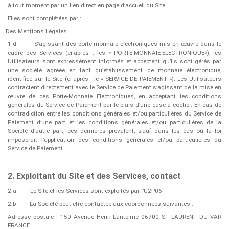
à tout moment par un lien direct en page d’accueil du Site.
Elles sont complétées par :
Des Mentions Légales.
1.d
S’agissant des porte-monnaie électroniques mis en œuvre dans le
cadre des Services (ci-après : les « ​PORTE-MONNAIE-ELECTRONIQUE»), les
Utilisateurs sont expressément informés et acceptent qu’ils sont gérés par
une société agréée en tant qu’établissement de monnaie électronique,
identifiée sur le Site (ci-après : le « ​SERVICE DE PAIEMENT​ »). Les Utilisateurs
contractent directement avec le Service de Paiement s’agissant de la mise en
œuvre de ces Porte-Monnaie Electroniques, en acceptant les conditions
générales du Service de Paiement par le biais d’une case à cocher. En cas de
contradiction entre les conditions générales et/ou particulières du Service de
Paiement d’une part et les conditions générales et/ou particulières de la
Société d’autre part, ces dernières prévalent, sauf dans les cas où la loi
imposerait l’application des conditions générales et/ou particulières du
Service de Paiement.
2. Exploitant du Site et des Services, contact
2.a
Le Site et les Services sont exploités par l’U2P06
2.b
La Société peut être contactée aux coordonnées suivantes :
Adresse postale : 150 Avenue Henri Lantelme 06700 ST LAURENT DU VAR
FRANCE