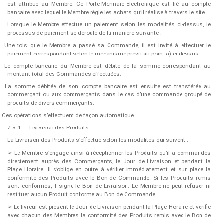
est attribué au Membre. Ce Porte-Monnaie Electronique est lié au compte
bancaire avec lequel le Membre règle les achats qu’il réalise à travers le site.
Lorsque le Membre effectue un paiement selon les modalités ci-dessus, le
processus de paiement se déroule de la manière suivante :
Une fois que le Membre a passé sa Commande, il est invité à effectuer le
paiement correspondant selon le mécanisme prévu au point a) ci-dessus
Le compte bancaire du Membre est débité de la somme correspondant au
montant total des Commandes effectuées.
La somme débitée de son compte bancaire est ensuite est transférée au
commerçant ou aux commerçants dans le cas d’une commande groupé de
produits de divers commerçants.
Ces opérations s’effectuent de façon automatique.
7.a.4
Livraison des Produits
La Livraison des Produits s’effectue selon les modalités qui suivent :
➢
Le Membre s’engage ainsi à réceptionner les Produits qu’il a commandés
directement auprès des Commerçants, le Jour de Livraison et pendant la
Plage Horaire. Il s’oblige en outre à vérifier immédiatement et sur place la
conformité des Produits avec le Bon de Commande. Si les Produits remis
sont conformes, il signe le Bon de Livraison​.​ Le Membre ne peut refuser ni
restituer aucun Produit conforme au Bon de Commande.
➢
Le livreur est présent le Jour de Livraison pendant la Plage Horaire et vérifie
avec chacun des Membres la conformité des Produits remis avec le Bon de