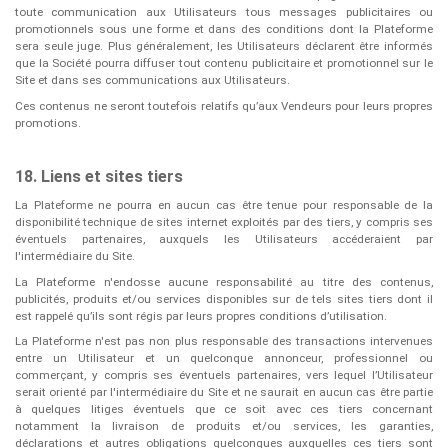
toute communication aux Utilisateurs tous messages publicitaires ou
promotionnels sous une forme et dans des conditions dont la Plateforme
sera seule juge. Plus généralement, les Utilisateurs déclarent être informés
que la Société pourra diffuser tout contenu publicitaire et promotionnel sur le
Site et dans ses communications aux Utilisateurs.
Ces contenus ne seront toutefois relatifs qu’aux Vendeurs pour leurs propres
promotions.
18. Liens et sites tiers
La Plateforme ne pourra en aucun cas être tenue pour responsable de la
disponibilité technique de sites internet exploités par des tiers, y compris ses
éventuels partenaires, auxquels les Utilisateurs accéderaient par
l'intermédiaire du Site.
La Plateforme n'endosse aucune responsabilité au titre des contenus,
publicités, produits et/ou services disponibles sur de tels sites tiers dont il
est rappelé qu’ils sont régis par leurs propres conditions d’utilisation.
La Plateforme n'est pas non plus responsable des transactions intervenues
entre un Utilisateur et un quelconque annonceur, professionnel ou
commerçant, y compris ses éventuels partenaires, vers lequel l’Utilisateur
serait orienté par l'intermédiaire du Site et ne saurait en aucun cas être partie
à quelques litiges éventuels que ce soit avec ces tiers concernant
notamment la livraison de produits et/ou services, les garanties,
déclarations et autres obligations quelconques auxquelles ces tiers sont