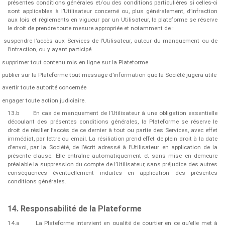
présentes conditions générales et/ou des conditions particulières si celles-ci
sont applicables à l’Utilisateur concerné ou, plus généralement, d’infraction
aux lois et règlements en vigueur par un Utilisateur, la plateforme se réserve
le droit de prendre toute mesure appropriée et notamment de :
suspendre l’accès aux Services de l’Utilisateur, auteur du manquement ou de
l’infraction, ou y ayant participé
supprimer tout contenu mis en ligne sur la Plateforme
publier sur la Plateforme tout message d’information que la Société jugera utile
avertir toute autorité concernée
engager toute action judiciaire.
13.b
En cas de manquement de l’Utilisateur à une obligation essentielle
découlant des présentes conditions générales, la Plateforme se réserve le
droit de résilier l’accès de ce dernier à tout ou partie des Services, avec effet
immédiat, par lettre ou email. La résiliation prend effet de plein droit à la date
d’envoi, par la Société, de l’écrit adressé à l’Utilisateur en application de la
présente clause. Elle entraîne automatiquement et sans mise en demeure
préalable la suppression du compte de l’Utilisateur, sans préjudice des autres
conséquences éventuellement induites en application des présentes
conditions générales.
14. Responsabilité de la Plateforme
14.a
La Plateforme intervient en qualité de courtier en ce qu’elle met à