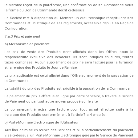
le Membre reçoit de la plateforme, une confirmation de sa Commande sous
la forme du Bon de Commande décrit ci-dessus.
La Société met à disposition du Membre un outil technique récapitulant ses
Commandes et l’historique de ses règlements, accessible depuis sa Page de
Configuration.
7.a.3 Prix et paiement
a) Mécanisme de paiement
Les prix de vente des Produits sont affichés dans les Offres, sous la
responsabilité exclusive des Vendeurs. Ils sont indiqués en euros, toutes
taxes comprises. Aucun supplément de prix ne sera facturé pour la livraison
et la remise des Produits le Jour de Remise.
Le prix applicable est celui affiché dans l’Offre au moment de la passation de
la Commande.
La totalité du prix des Produits est exigible à la passation de la Commande.
Le paiement du prix s’effectue en ligne par carte bancaire, à travers le Service
de Paiement ou par tout autre moyen proposé sur le site.
Le commerçant émettra une facture pour tout achat effectué suite à la
livraison des Produits conformément à l’article 7.a.4 ci-après.
b) Porte-Monnaie Electronique de l’Utilisateur
Aux fins de mise en œuvre des Services et plus particulièrement du paiement
visé ci-dessus, un Porte-Monnaie Electronique géré par le Service de Paiement