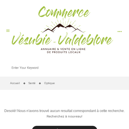
more_horiz
menu
Accueil
Santé
Optique
Desolé! Nous n'avons trouvé aucun resultat correspondant à cette recherche.
Recherchez à nouveau!