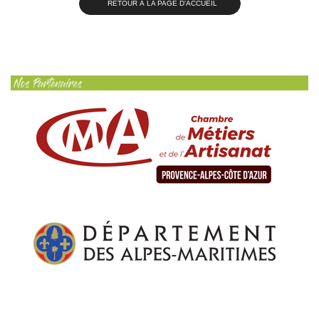
RETOUR À LA PAGE D'ACCUEIL