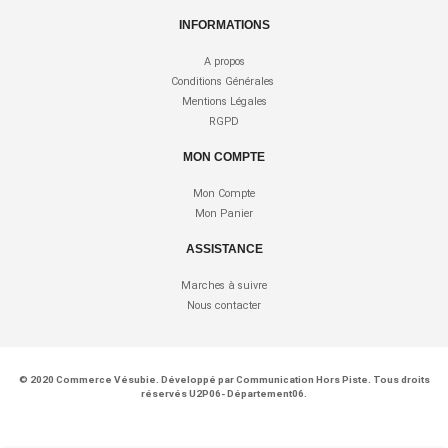
INFORMATIONS
A propos
Conditions Générales
Mentions Légales
RGPD
MON COMPTE
Mon Compte
Mon Panier
ASSISTANCE
Marches à suivre
Nous contacter
© 2020
Commerce Vésubie
. Développé par
Communication Hors Piste
. Tous droits
réservés U2P06- Département06.