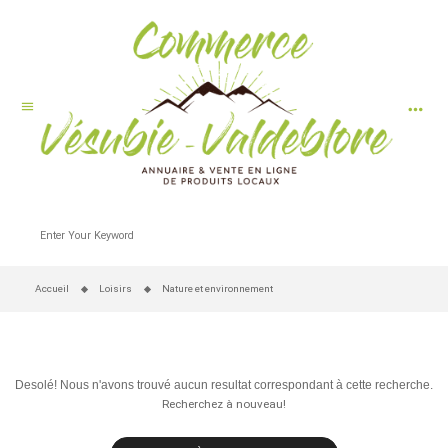
more_horiz
menu
Accueil
Loisirs
Nature et environnement
Desolé! Nous n'avons trouvé aucun resultat correspondant à cette recherche.
Recherchez à nouveau!