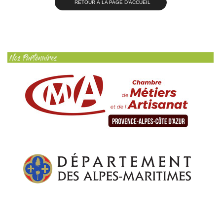
RETOUR À LA PAGE D'ACCUEIL