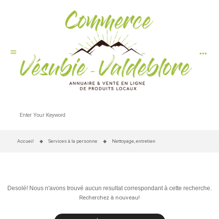
more_horiz
menu
Accueil
Services à la personne
Nettoyage, entretien
Desolé! Nous n'avons trouvé aucun resultat correspondant à cette recherche.
Recherchez à nouveau!