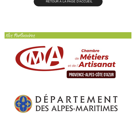
RETOUR À LA PAGE D'ACCUEIL