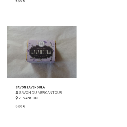
6,00 €
SAVON LAVENDULA
SAVON DU MERCANTOUR
VENANSON
6,00 €