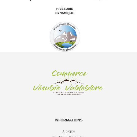
H.VÉSUBIE
DYNAMIQUE
INFORMATIONS
A propos