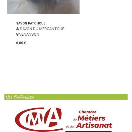
SAVON PATCHOULI
SAVON DU MERCANTOUR
VENANSON
6,00 €