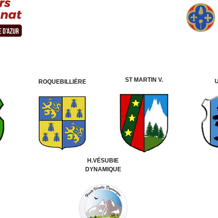
ST MARTIN V.
ROQUEBILLIÈRE
H.VÉSUBIE
DYNAMIQUE