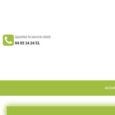
Appelez le service client:
04 93 14 24 51
ACCUE