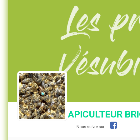
APICULTEUR BR
Nous suivre sur: