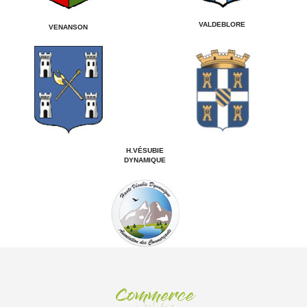
VALDEBLORE
VENANSON
H.VÉSUBIE
DYNAMIQUE