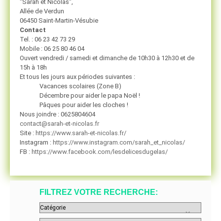
"Sarah et Nicolas",
Allée de Verdun
06450 Saint-Martin-Vésubie
Contact
Tel. : 06 23 42 73 29
Mobile : 06 25 80 46 04
Ouvert vendredi / samedi et dimanche de 10h30 à 12h30 et de
15h à 18h
Et tous les jours aux périodes suivantes :
Vacances scolaires (Zone B)
Décembre pour aider le papa Noël !
Pâques pour aider les cloches !
Nous joindre : 0625804604
contact@sarah-et-nicolas.fr
Site :
https://www.sarah-et-nicolas.fr/
Instagram :
https://www.instagram.com/sarah_et_nicolas/
FB :
https://www.facebook.com/lesdelicesdugelas/
FILTREZ VOTRE RECHERCHE: