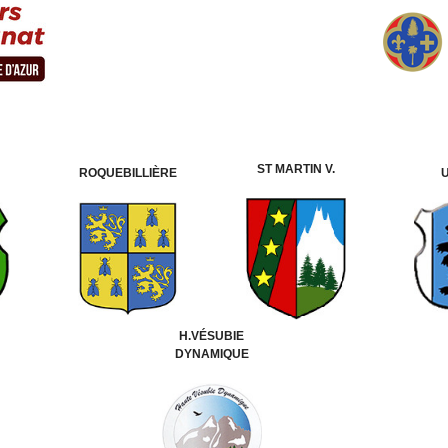
ST MARTIN V.
ROQUEBILLIÈRE
H.VÉSUBIE
DYNAMIQUE