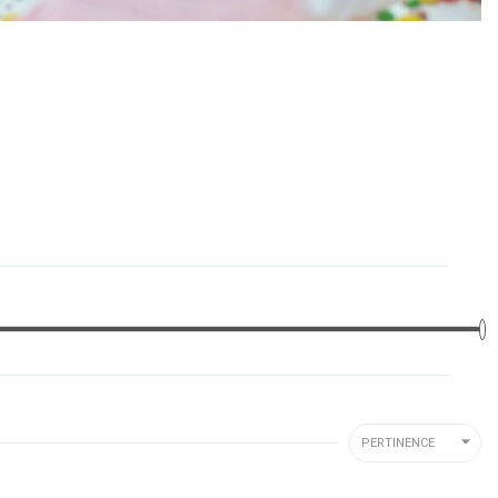

PERTINENCE