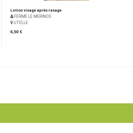
Lotion visage après rasage
FERME LE MERINOS
UTELLE
6,50 €