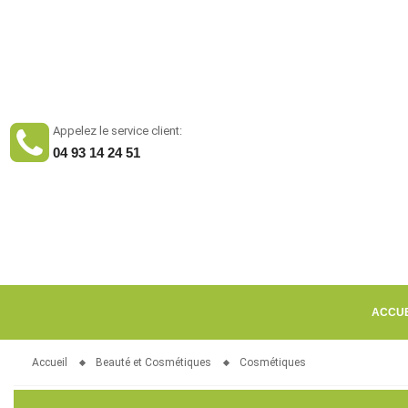
Appelez le service client:
04 93 14 24 51
ACCUE
Accueil
Beauté et Cosmétiques
Cosmétiques