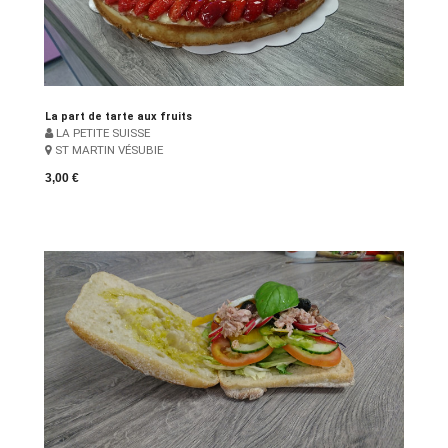
La part de tarte aux fruits
LA PETITE SUISSE
ST MARTIN VÉSUBIE
3,00 €