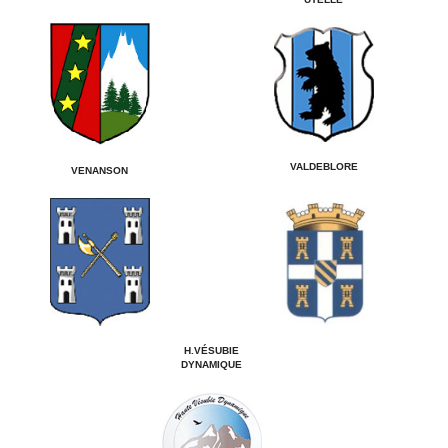
VALDEBLORE
VENANSON
H.VÉSUBIE
DYNAMIQUE