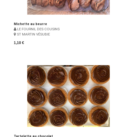
Michette au beurre
LE FOURNIL DES COUSINS
ST MARTIN VÉSUBIE
1,10 €
Tartelette au chocolat