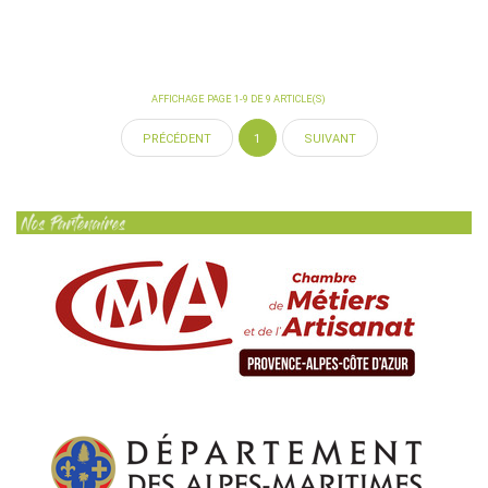
AFFICHAGE PAGE 1-9 DE 9 ARTICLE(S)
1
PRÉCÉDENT
SUIVANT