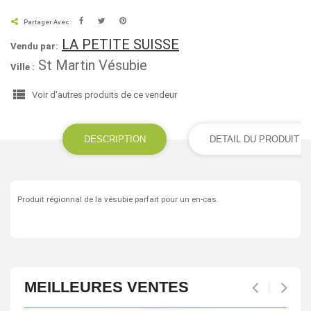
Partager Avec :
LA PETITE SUISSE
Vendu par:
St Martin Vésubie
Ville :
view_list
Voir d'autres produits de ce vendeur
DESCRIPTION
DETAIL DU PRODUIT
Produit régionnal de la vésubie parfait pour un en-cas.
MEILLEURES VENTES