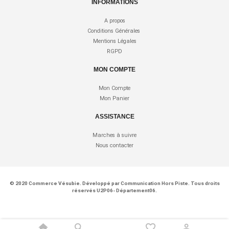
INFORMATIONS
A propos
Conditions Générales
Mentions Légales
RGPD
MON COMPTE
Mon Compte
Mon Panier
ASSISTANCE
Marches à suivre
Nous contacter
© 2020
Commerce Vésubie
. Développé par
Communication Hors Piste
. Tous droits
réservés U2P06- Département06.