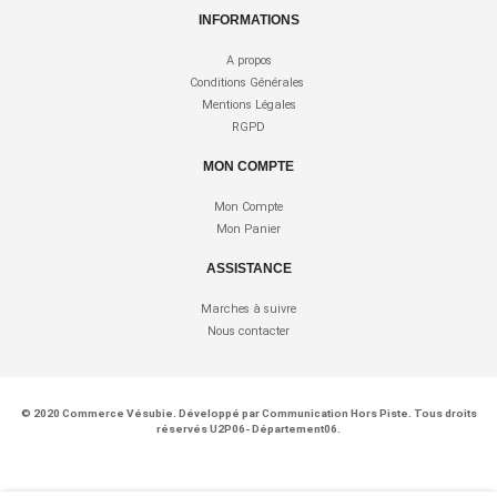
INFORMATIONS
A propos
Conditions Générales
Mentions Légales
RGPD
MON COMPTE
Mon Compte
Mon Panier
ASSISTANCE
Marches à suivre
Nous contacter
© 2020
Commerce Vésubie
. Développé par
Communication Hors Piste
. Tous droits
réservés U2P06- Département06.