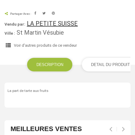
Partager Avec :
LA PETITE SUISSE
Vendu par:
St Martin Vésubie
Ville :
view_list
Voir d'autres produits de ce vendeur
DESCRIPTION
DETAIL DU PRODUIT
La part de tarte aux fruits
MEILLEURES VENTES