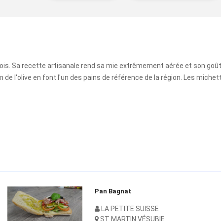
içois. Sa recette artisanale rend sa mie extrêmement aérée et son goût p
de l'olive en font l'un des pains de référence de la région. Les miche
Pan Bagnat
L
LA PETITE SUISSE
ST MARTIN VÉSUBIE