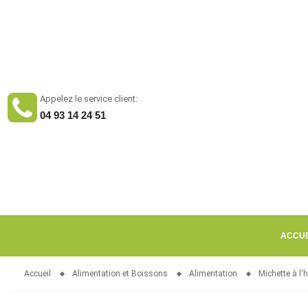
Appelez le service client:
04 93 14 24 51
ACCUE
Accueil
Alimentation et Boissons
Alimentation
Michette à l'h