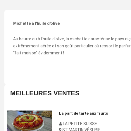
Michette à l'huile d'olive
Au beurre ou à l'huile d'olive, la michette caractérise le pays n
extrêmement aérée et son goût particulier où ressort le parfum 
“fait maison” évidemment !
MEILLEURES VENTES
La part de tarte aux fruits
LA PETITE SUISSE
ST MARTIN VÉSUBIE