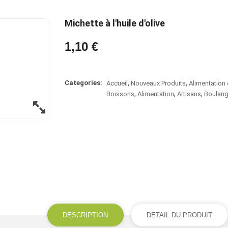
Michette à l'huile d'olive
1,10 €
Categories:
Accueil
Nouveaux Produits
Alimentation 
Boissons
Alimentation
Artisans
Boulang
DESCRIPTION
DETAIL DU PRODUIT