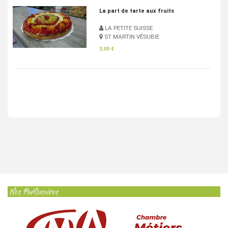
Pan Bagnat
LA PETITE SUISSE
ST MARTIN VÉSUBIE
4,83 €