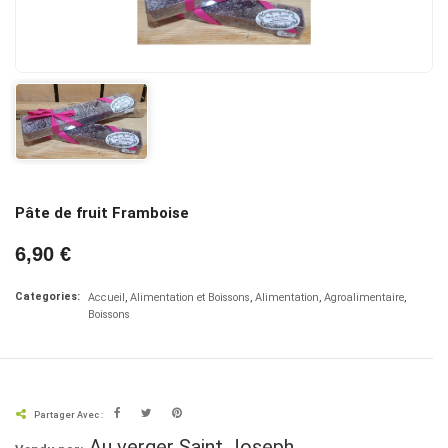
Pâte de fruit Framboise
6,90 €
Categories:
Accueil
Alimentation et Boissons
Alimentation
Agroalimentaire
Boissons
Partager Avec :
Au verger Saint Joseph