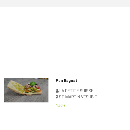
Pan Bagnat
LA PETITE SUISSE
ST MARTIN VÉSUBIE
4,83 €