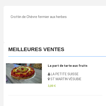
Crottin de Chèvre fermier aux herbes
MEILLEURES VENTES
La part de tarte aux fruits
LA PETITE SUISSE
ST MARTIN VÉSUBIE
3,00 €