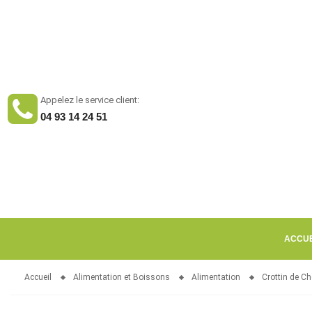
Appelez le service client:
04 93 14 24 51
ACCUE
Accueil
Alimentation et Boissons
Alimentation
Crottin de C