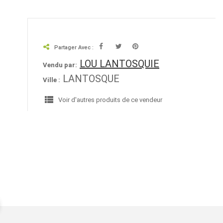
Partager Avec :
LOU LANTOSQUIE
Vendu par:
LANTOSQUE
Ville :
view_list
Voir d'autres produits de ce vendeur