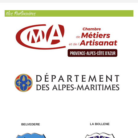
LA BOLLENE
BELVEDERE