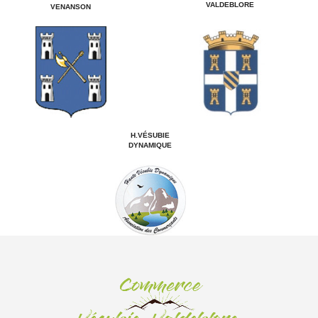
VALDEBLORE
VENANSON
H.VÉSUBIE
DYNAMIQUE