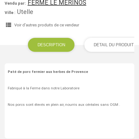
FERME LE MERINOS
Vendu par:
Utelle
Ville :
view_list
Voir d'autres produits de ce vendeur
DESCRIPTION
DETAIL DU PRODUIT
Paté de porc fermier aux herbes de Provence
Fabriqué à la Ferme dans notre Laboratoire
Nos porcs sont élevés en plein air, nourris aux céréales sans OGM .