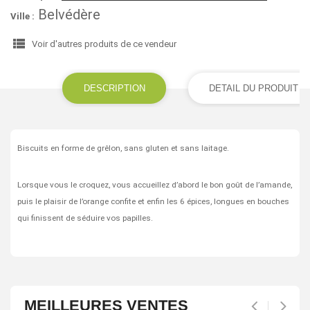
Belvédère
Ville :
view_list
Voir d'autres produits de ce vendeur
DESCRIPTION
DETAIL DU PRODUIT
Biscuits en forme de grêlon, sans gluten et sans laitage.
Lorsque vous le croquez, vous accueillez d’abord le bon goût de l’amande,
puis le plaisir de l’orange confite et enfin les 6 épices, longues en bouches
qui finissent de séduire vos papilles.
MEILLEURES VENTES