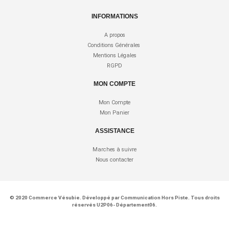
INFORMATIONS
A propos
Conditions Générales
Mentions Légales
RGPD
MON COMPTE
Mon Compte
Mon Panier
ASSISTANCE
Marches à suivre
Nous contacter
© 2020
Commerce Vésubie
. Développé par
Communication Hors Piste
. Tous droits
réservés U2P06- Département06.