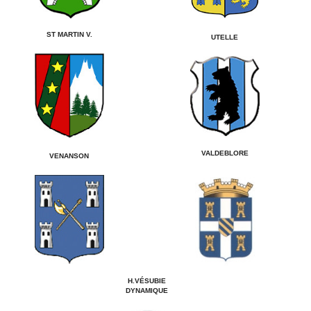
ST MARTIN V.
UTELLE
VALDEBLORE
VENANSON
H.VÉSUBIE
DYNAMIQUE