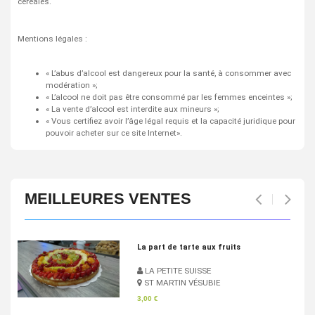
céréales.
Mentions légales :
« L’abus d’alcool est dangereux pour la santé, à consommer avec
modération »;
« L’alcool ne doit pas être consommé par les femmes enceintes »;
« La vente d’alcool est interdite aux mineurs »;
« Vous certifiez avoir l’âge légal requis et la capacité juridique pour
pouvoir acheter sur ce site Internet».
MEILLEURES VENTES
Pan Bagnat
LA PETITE SUISSE
ST MARTIN VÉSUBIE
4,83 €