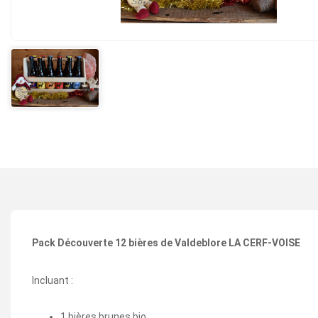
Pack Découverte 12 bières de Valdeblore LA CERF-VOISE
Incluant :
1 bières brunes bio