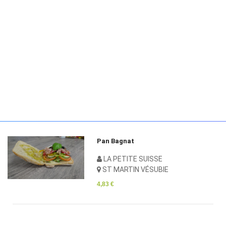
La part de tarte aux pommes
LA PETITE SUISSE
ST MARTIN VÉSUBIE
2,19 €