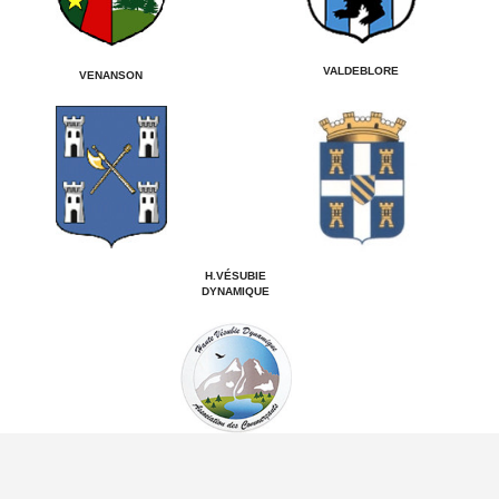
VALDEBLORE
VENANSON
H.VÉSUBIE
DYNAMIQUE