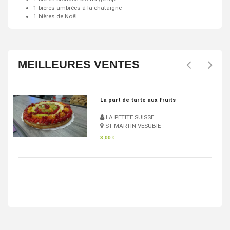
1 bières ambrées à la chataigne
1 bières de Noël
MEILLEURES VENTES
Pan Bagnat
LA PETITE SUISSE
ST MARTIN VÉSUBIE
4,83 €