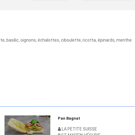
te, basilic, oignons, échalottes, ciboulette, ricotta, épinards, menthe
Pan Bagnat
LA PETITE SUISSE