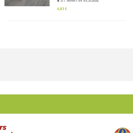
ST MARTIN VÉSUBIE
4,83 €