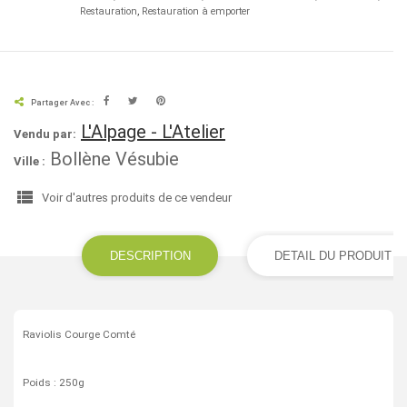
Restauration
Restauration à emporter
Partager Avec :
L'Alpage - L'Atelier
Vendu par:
Bollène Vésubie
Ville :
view_list
Voir d'autres produits de ce vendeur
DESCRIPTION
DETAIL DU PRODUIT
Raviolis Courge Comté
Poids : 250g