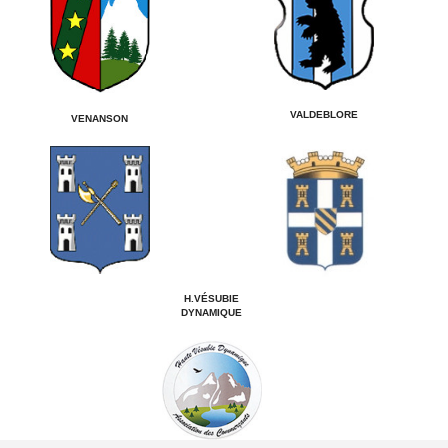
VALDEBLORE
VENANSON
H.VÉSUBIE
DYNAMIQUE