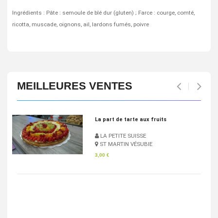
Ingrédients : Pâte : semoule de blé dur (gluten) ; Farce : courge, comté,
ricotta, muscade, oignons, ail, lardons fumés, poivre
MEILLEURES VENTES
Pan Bagnat
LA PETITE SUISSE
ST MARTIN VÉSUBIE
4,83 €