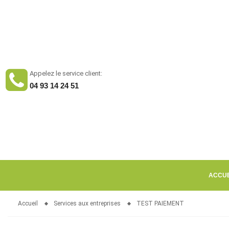
Appelez le service client:
04 93 14 24 51
ACCUE
Accueil
Services aux entreprises
TEST PAIEMENT