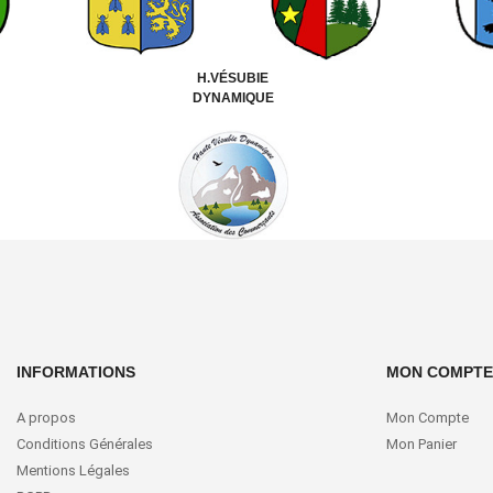
H.VÉSUBIE
DYNAMIQUE
INFORMATIONS
MON COMPTE
A propos
Mon Compte
Conditions Générales
Mon Panier
Mentions Légales