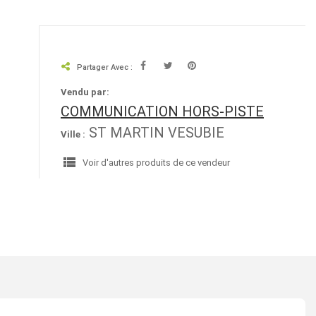
Partager Avec :
Vendu par:
COMMUNICATION HORS-PISTE
ST MARTIN VESUBIE
Ville :
view_list
Voir d'autres produits de ce vendeur